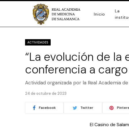
La
Inicio
instit
ACTIVIDADES
“La evolución de la 
conferencia a cargo
Actividad organizada por la Real Academia d
24 de octubre de 2023
Facebook
Twitter
Pinter
El Casino de Salam