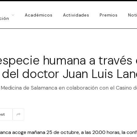
Académicos
Actividades
Premios
Not
ución
especie humana a través d
 del doctor Juan Luis La
e Medicina de Salamanca en colaboración con el Casino 
est
anca acoge mañana 25 de octubre, a las 20.00 horas, la conf