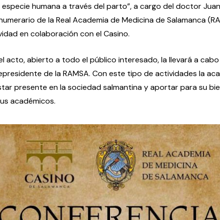
a especie humana a través del parto”, a cargo del doctor Jua
numerario de la Real Academia de Medicina de Salamanca (R
vidad en colaboración con el Casino.
l acto, abierto a todo el público interesado, la llevará a cab
cepresidente de la RAMSA. Con este tipo de actividades la a
tar presente en la sociedad salmantina y aportar para su bie
sus académicos.