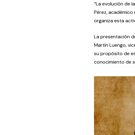
“La evolución de l
Pérez, académico 
organiza esta acti
La presentación de
Martín Luengo, vi
su propósito de es
conocimiento de 