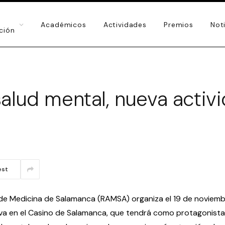
Académicos
Actividades
Premios
Not
ución
alud mental, nueva activ
est
de Medicina de Salamanca (RAMSA) organiza el 19 de noviem
iva en el Casino de Salamanca, que tendrá como protagonista 