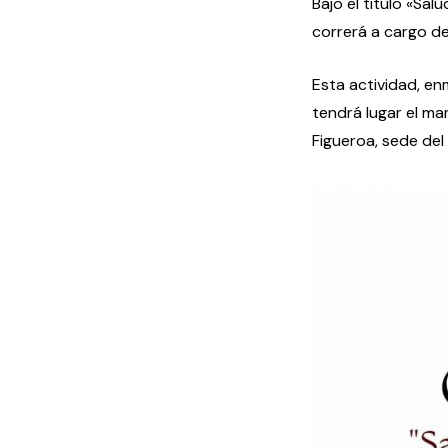
Bajo el título «Sa
correrá a cargo d
Esta actividad, en
tendrá lugar el ma
Figueroa, sede del 