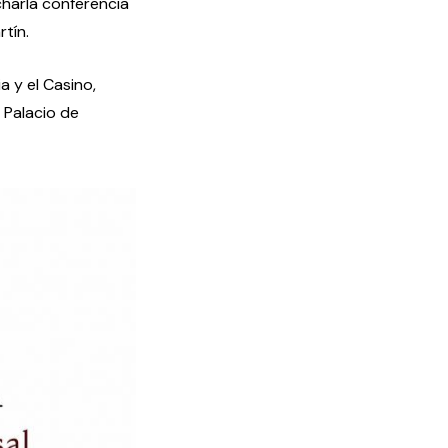
charla conferencia
tín.
 y el Casino,
 Palacio de