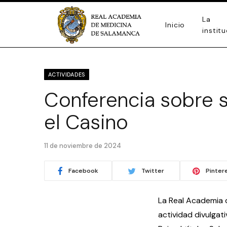
La
Inicio
instit
ACTIVIDADES
Conferencia sobre s
el Casino
11 de noviembre de 2024
Facebook
Twitter
Pinter
La Real Academia 
actividad divulgat