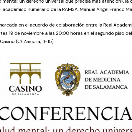
lud mental: un derecho universal que precisa más atención», la 
el académico numerario de la RAMSA, Manuel Ángel Franco Mar
marcada en el acuerdo de colaboración entre la Real Academia
rtes 19 de noviembre a las 20:00 horas en el segundo piso del
Casino (C/ Zamora, 11-15).