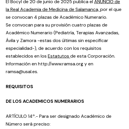
El Bocyl de 20 de junio de 2025 publica el
ANUNCIO de
la Real Academia de Medicina de Salamanca,
por el que
se convocan 4 plazas de Académico Numerario.
Se convocan para su provisión cuatro plazas de
Académico Numerario (Pediatría, Terapias Avanzadas,
Ávila y Zamora -estas dos últimas sin especificar
especialidad-), de acuerdo con los requisitos
establecidos en los
Estatutos
de esta Corporación.
Información en http://www.ramsa.org y en
ramsa@usal.es.
REQUISITOS
DE LOS ACADEMICOS NUMERARIOS
ARTÍCULO 14º.- Para ser designado Académico de
Número será preciso: