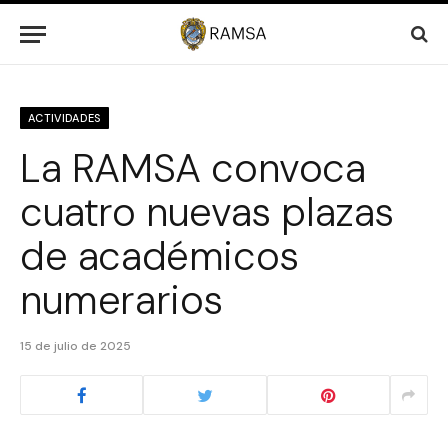
ACTIVIDADES
La RAMSA convoca
cuatro nuevas plazas
de académicos
numerarios
15 de julio de 2025