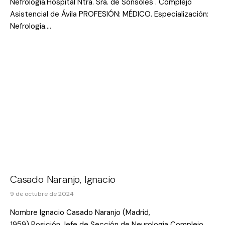
Nefrología.Hospital Ntra. Sra. de Sonsoles . Complejo
Asistencial de Ávila PROFESIÓN: MÉDICO. Especialización:
Nefrología.…
Casado Naranjo, Ignacio
9 de octubre de 2024
Nombre Ignacio Casado Naranjo (Madrid,
1959) Posición Jefe de Sección de Neurología Complejo